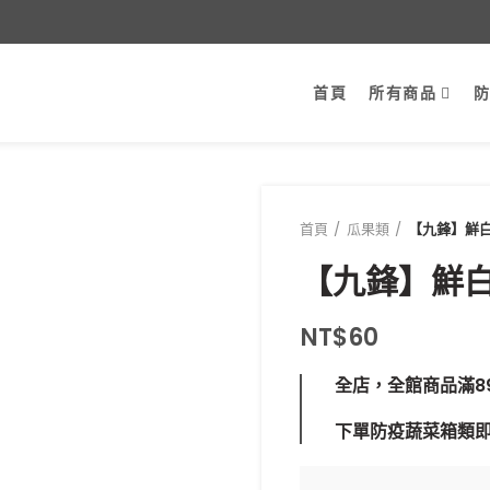
首頁
所有商品
首頁
瓜果類
【九鋒】鮮
【九鋒】鮮
NT$
60
全店，全館商品滿8
下單防疫蔬菜箱類即享