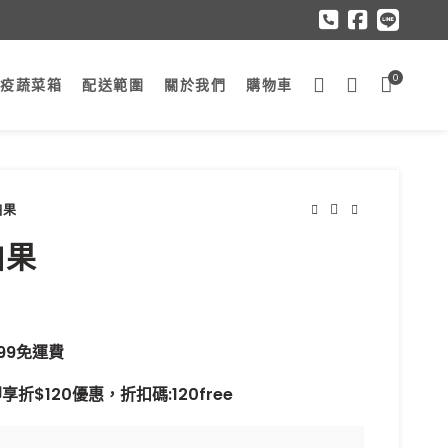
0
防疫蔬菜箱
配送範圍
關於我們
購物車
白果
白果
99免運費
折$120優惠，折扣碼:120free